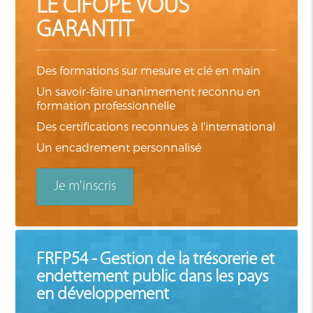
LE CIFOPE VOUS
GARANTIT
Des formations sur mesure et clé en main
Un savoir-faire unanimement reconnu en
formation professionnelle
Des certifications reconnues à l'international
Un encadrement personnalisé
Je m'inscris
FRFP54 - Gestion de la trésorerie et
endettement public dans les pays
en développement