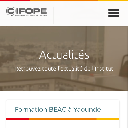
PARIS
ABIDJAN
ATLANTA
CASABLANCA
DUBAÏ
DAKAR
JEDDAH
MONTREAL
Actualités
Retrouvez toute l'actualité de l'Institut
Formation BEAC à Yaoundé