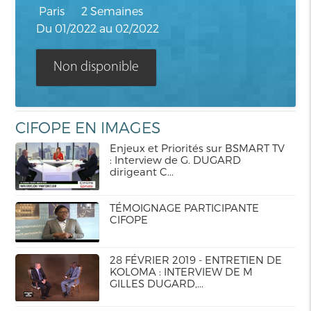
Paris
2 Semaines
Du 01/2022 au 02/2022
Non disponible
CIFOPE EN IMAGES
Enjeux et Priorités sur BSMART TV
: Interview de G. DUGARD
dirigeant C...
TÉMOIGNAGE PARTICIPANTE
CIFOPE
28 FÉVRIER 2019 - ENTRETIEN DE
KOLOMA : INTERVIEW DE M
GILLES DUGARD,...