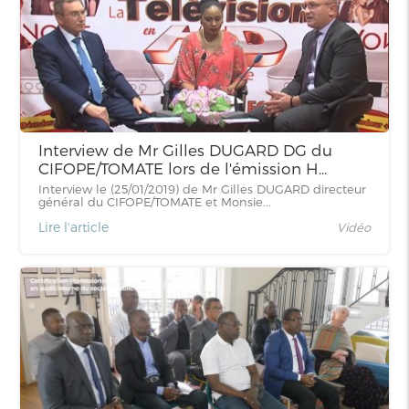
Interview de Mr Gilles DUGARD DG du
CIFOPE/TOMATE lors de l'émission H...
Interview le (25/01/2019) de Mr Gilles DUGARD directeur
général du CIFOPE/TOMATE et Monsie...
Lire l'article
Vidéo