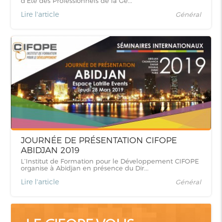
d’Eté des Professionnels de la Ge...
Lire l'article
Général
JOURNÉE DE PRÉSENTATION CIFOPE
ABIDJAN 2019
L’Institut de Formation pour le Développement CIFOPE
organise à Abidjan en présence du Dir...
Lire l'article
Général