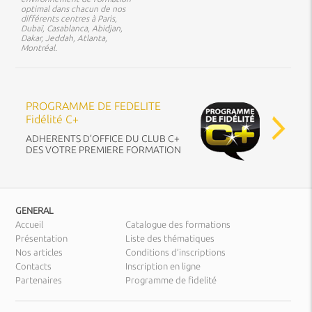
optimal dans chacun de nos
différents centres à Paris,
Dubaï, Casablanca, Abidjan,
Dakar, Jeddah, Atlanta,
Montréal.
PROGRAMME DE FEDELITE
Fidélité C+
ADHERENTS D’OFFICE DU CLUB C+
DES VOTRE PREMIERE FORMATION
GENERAL
Accueil
Catalogue des formations
Présentation
Liste des thématiques
Nos articles
Conditions d’inscriptions
Contacts
Inscription en ligne
Partenaires
Programme de fidelité