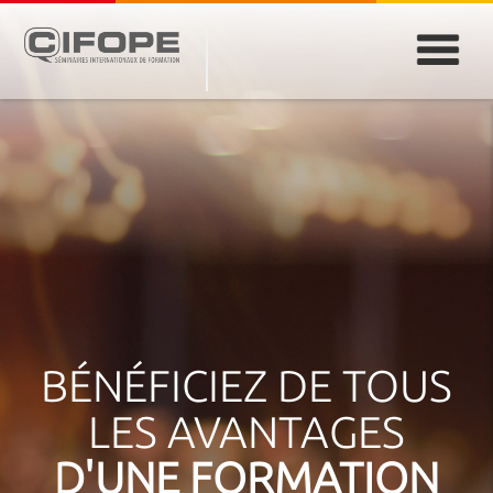
PARIS
ABIDJAN
ATLANTA
CASABLANCA
DUBAÏ
DAKAR
JEDDAH
MONTREAL
BÉNÉFICIEZ DE TOUS
LES AVANTAGES
D'UNE FORMATION