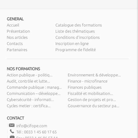
GENERAL
Accueil
Catalogue des formations
Présentation
Liste des thématiques
Nos articles
Conditions d’inscriptions
Contacts
Inscription en ligne
Partenaires
Programme de fidelité
NOS FORMATIONS
Action publique - politiq...
Environnement & développe...
Audit, contrôle et lutte...
Finance - microfinance
Commande publique : manag...
Finances publiques
Communication – développe...
Fiscalité et mobilisation...
Cybersécurité - informati...
Gestion de projets et pro...
Cycles metier : certifica...
Gouvernance du secteur pa...
CONTACT
info@cifope.com
Tél : 0033 1 45 60 17 65
Fax : 0033 1 46 86 57 14