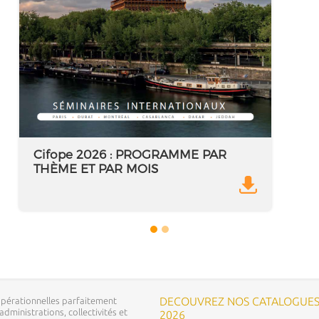
Cifope 2026 : PROGRAMME PAR
THÈME ET PAR MOIS
DECOUVREZ NOS CATALOGUE
pérationnelles parfaitement
dministrations, collectivités et
2026