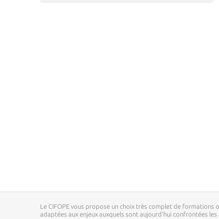
Le CIFOPE vous propose un choix très complet de formations o
adaptées aux enjeux auxquels sont aujourd’hui confrontées les a