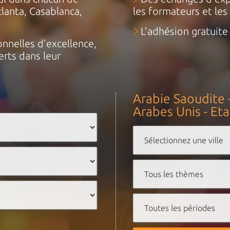
tlanta, Casablanca,
les formateurs et les 
L’adhésion gratuite
nnelles d’excellence,
erts dans leur
Arabie Saoudite -
Arabes Unis - Eta