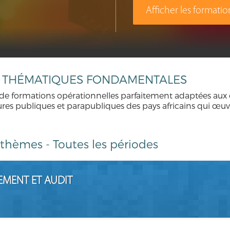
Afficher les formatio
13 THÉMATIQUES FONDAMENTALES
de formations opérationnelles parfaitement adaptées aux 
uctures publiques et parapubliques des pays africains qui œ
s thèmes
-
Toutes les périodes
EMENT ET AUDIT