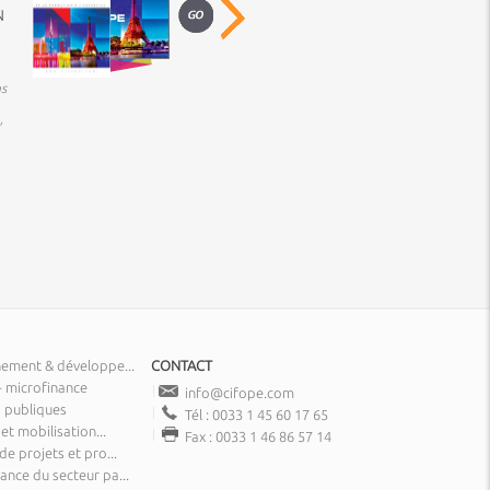
N
s
,
nement & développe...
CONTACT
- microfinance
info@cifope.com
 publiques
Tél : 0033 1 45 60 17 65
 et mobilisation...
Fax : 0033 1 46 86 57 14
de projets et pro...
nce du secteur pa...