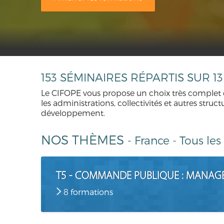
153 SÉMINAIRES RÉPARTIS SUR 
Le CIFOPE vous propose un choix très complet 
les administrations, collectivités et autres str
développement.
NOS THÈMES
-
France
-
Tous le
T5 - COMMANDE PUBLIQUE : MANAG
8 formations