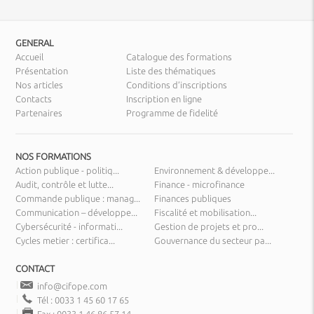
GENERAL
Accueil
Catalogue des formations
Présentation
Liste des thématiques
Nos articles
Conditions d’inscriptions
Contacts
Inscription en ligne
Partenaires
Programme de fidelité
NOS FORMATIONS
Action publique - politiq...
Environnement & développe...
Audit, contrôle et lutte...
Finance - microfinance
Commande publique : manag...
Finances publiques
Communication – développe...
Fiscalité et mobilisation...
Cybersécurité - informati...
Gestion de projets et pro...
Cycles metier : certifica...
Gouvernance du secteur pa...
CONTACT
info@cifope.com
Tél : 0033 1 45 60 17 65
Fax : 0033 1 46 86 57 14