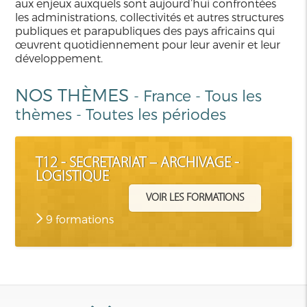
aux enjeux auxquels sont aujourd’hui confrontées
les administrations, collectivités et autres structures
publiques et parapubliques des pays africains qui
œuvrent quotidiennement pour leur avenir et leur
développement.
NOS THÈMES
-
France
-
Tous les
thèmes
-
Toutes les périodes
T12 - SECRETARIAT – ARCHIVAGE -
LOGISTIQUE
VOIR LES FORMATIONS
9 formations