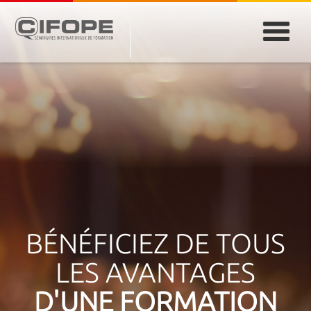
PARIS
ABIDJAN
ATLANTA
CASABLANCA
DUBAÏ
DAKAR
JEDDAH
MONTREAL
BÉNÉFICIEZ DE TOUS
LES AVANTAGES
D'UNE FORMATION