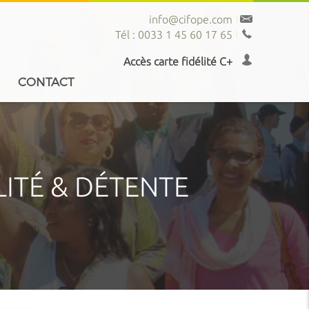
info@cifope.com
Tél : 0033 1 45 60 17 65
Accès carte fidélité C+
CONTACT
LITÉ & DÉTENTE