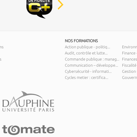
NOS FORMATIONS
ns
Action publique - politiq...
Environ
Audit, contrôle et lutte...
Finance 
s
Commande publique : manag...
Finances
Communication – développe...
Fiscalité
Cybersécurité - informati...
Gestion 
Cycles metier : certifica...
Gouverna