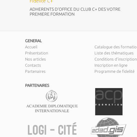
Fidélité C+
ADHERENTS D’OFFICE DU CLUB C+ DES VOTRE
PREMIERE FORMATION
GENERAL
Accueil
Catalogue des formatio
Présentation
Liste des thématiques
Nos articles
Conditions d’inscription
Contacts
Inscription en ligne
Partenaires
Programme de fidelité
PARTENAIRES