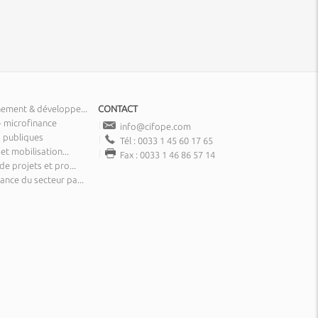
nement & développe...
CONTACT
- microfinance
info@cifope.com
 publiques
Tél : 0033 1 45 60 17 65
 et mobilisation...
Fax : 0033 1 46 86 57 14
de projets et pro...
nce du secteur pa...