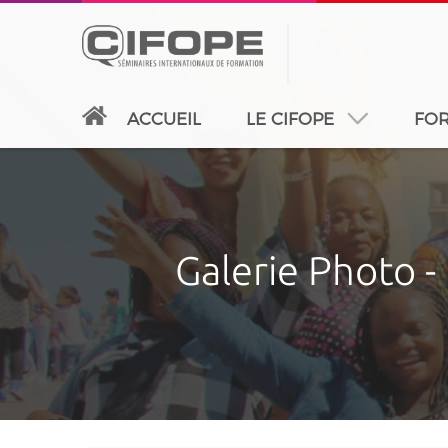
ACCUEIL
LE CIFOPE
FOR
PARIS
ABIDJAN
ATLANTA
CASABLANC
Galerie Photo