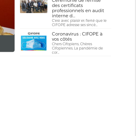
Cérémonie de remise
des certificats
professionnels en audit
interne d...
C'est avec plaisir et fierté que le
CIFOPE adresse ses sincè...
Coronavirus : CIFOPE à
vos côtés
Chers Cifopiens, Chères
Cifopiennes, La pandémie de
cor...