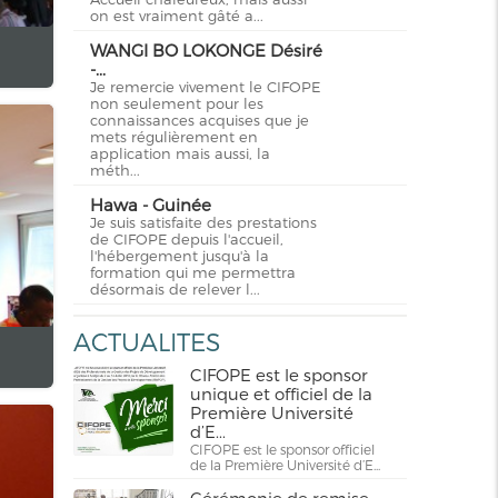
on est vraiment gâté a...
WANGI BO LOKONGE Désiré
-...
Je remercie vivement le CIFOPE
non seulement pour les
connaissances acquises que je
mets régulièrement en
application mais aussi, la
méth...
Hawa - Guinée
Je suis satisfaite des prestations
de CIFOPE depuis l'accueil,
l'hébergement jusqu'à la
formation qui me permettra
désormais de relever l...
ACTUALITES
CIFOPE est le sponsor
unique et officiel de la
Première Université
d’E...
CIFOPE est le sponsor officiel
de la Première Université d’E...