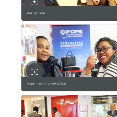
Pause café
Moment de convivialité