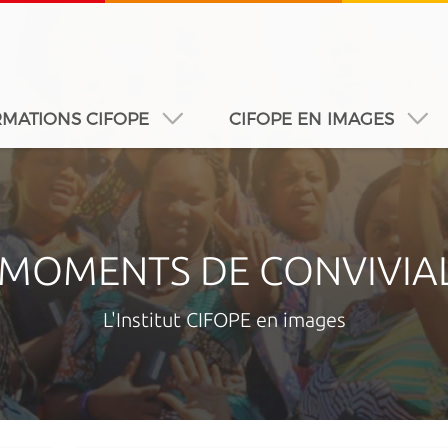
MATIONS CIFOPE
CIFOPE EN IMAGES
A
DUBAÏ
DAKAR
JEDDAH
MONTREAL
 - MOMENTS DE CONVIVIA
L'Institut CIFOPE en images