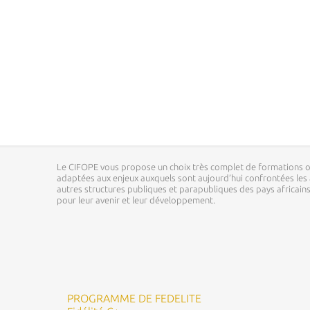
Le CIFOPE vous propose un choix très complet de formations o
adaptées aux enjeux auxquels sont aujourd’hui confrontées les a
autres structures publiques et parapubliques des pays africai
pour leur avenir et leur développement.
PROGRAMME DE FEDELITE