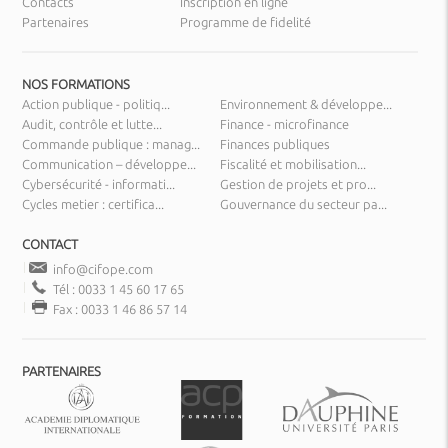
Contacts
Inscription en ligne
Partenaires
Programme de fidelité
NOS FORMATIONS
Action publique - politiq...
Environnement & développe...
Audit, contrôle et lutte...
Finance - microfinance
Commande publique : manag...
Finances publiques
Communication – développe...
Fiscalité et mobilisation...
Cybersécurité - informati...
Gestion de projets et pro...
Cycles metier : certifica...
Gouvernance du secteur pa...
CONTACT
info@cifope.com
Tél : 0033 1 45 60 17 65
Fax : 0033 1 46 86 57 14
PARTENAIRES