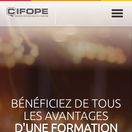
PARIS
ABIDJAN
ATLANTA
CASABLANCA
DUBAÏ
DAKAR
JEDDAH
MONTREAL
BÉNÉFICIEZ DE TOUS
LES AVANTAGES
D'UNE FORMATION