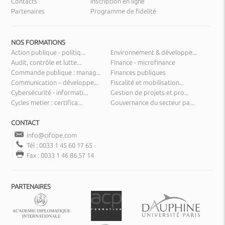
Contacts
Inscription en ligne
Partenaires
Programme de fidelité
NOS FORMATIONS
Action publique - politiq...
Environnement & développe...
Audit, contrôle et lutte...
Finance - microfinance
Commande publique : manag...
Finances publiques
Communication – développe...
Fiscalité et mobilisation...
Cybersécurité - informati...
Gestion de projets et pro...
Cycles metier : certifica...
Gouvernance du secteur pa...
CONTACT
info@cifope.com
Tél : 0033 1 45 60 17 65
Fax : 0033 1 46 86 57 14
PARTENAIRES