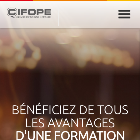
PARIS
ABIDJAN
ATLANTA
CASABLANCA
DUBAÏ
DAKAR
JEDDAH
MONTREAL
BÉNÉFICIEZ DE TOUS
LES AVANTAGES
D'UNE FORMATION