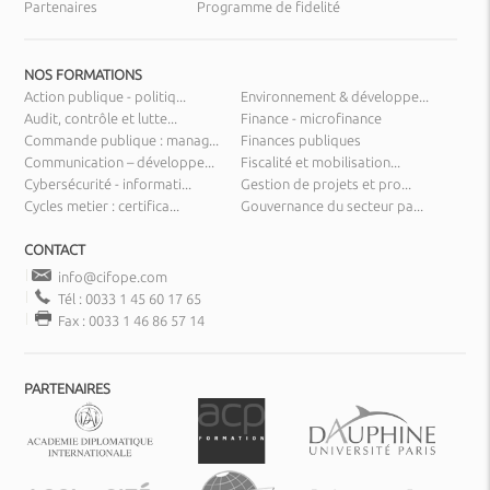
Partenaires
Programme de fidelité
NOS FORMATIONS
Action publique - politiq...
Environnement & développe...
Audit, contrôle et lutte...
Finance - microfinance
Commande publique : manag...
Finances publiques
Communication – développe...
Fiscalité et mobilisation...
Cybersécurité - informati...
Gestion de projets et pro...
Cycles metier : certifica...
Gouvernance du secteur pa...
CONTACT
info@cifope.com
Tél : 0033 1 45 60 17 65
Fax : 0033 1 46 86 57 14
PARTENAIRES