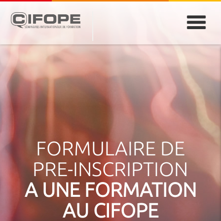
PARIS
ABIDJAN
ATLANTA
CASABLANCA
DUBAÏ
DAKAR
JEDDAH
MONTREAL
FORMULAIRE DE
PRE-INSCRIPTION
A UNE FORMATION
AU CIFOPE