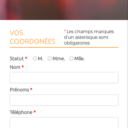
*
Les champs marqués
VOS
d'un asterisque sont
COORDONÉES
obligatoires
Statut
*
M.
Mme.
Mlle.
Nom
*
Prénoms
*
Téléphone
*