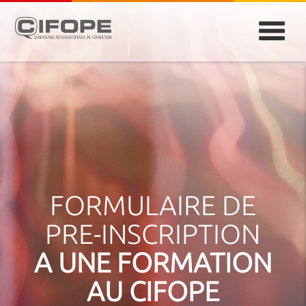
PARIS
ABIDJAN
ATLANTA
CASABLANCA
DUBAÏ
DAKAR
JEDDAH
MONTREAL
FORMULAIRE DE
PRE-INSCRIPTION
A UNE FORMATION
AU CIFOPE