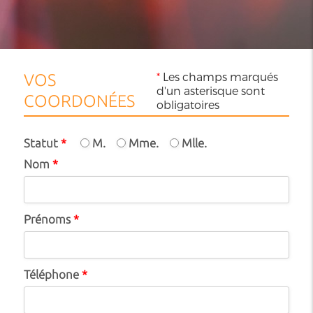
*
Les champs marqués
VOS
d'un asterisque sont
COORDONÉES
obligatoires
Statut
*
M.
Mme.
Mlle.
Nom
*
Prénoms
*
Téléphone
*