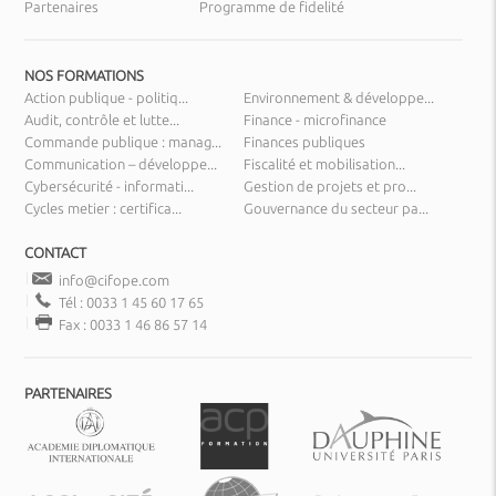
Partenaires
Programme de fidelité
NOS FORMATIONS
Action publique - politiq...
Environnement & développe...
Audit, contrôle et lutte...
Finance - microfinance
Commande publique : manag...
Finances publiques
Communication – développe...
Fiscalité et mobilisation...
Cybersécurité - informati...
Gestion de projets et pro...
Cycles metier : certifica...
Gouvernance du secteur pa...
CONTACT
info@cifope.com
Tél : 0033 1 45 60 17 65
Fax : 0033 1 46 86 57 14
PARTENAIRES