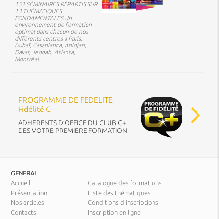
153 SÉMINAIRES RÉPARTIS SUR
13 THÉMATIQUES
FONDAMENTALES.Un
environnement de formation
optimal dans chacun de nos
différents centres à Paris,
Dubaï, Casablanca, Abidjan,
Dakar, Jeddah, Atlanta,
Montréal.
PROGRAMME DE FEDELITE
Fidélité C+
ADHERENTS D’OFFICE DU CLUB C+
DES VOTRE PREMIERE FORMATION
GENERAL
Accueil
Catalogue des formations
Présentation
Liste des thématiques
Nos articles
Conditions d’inscriptions
Contacts
Inscription en ligne