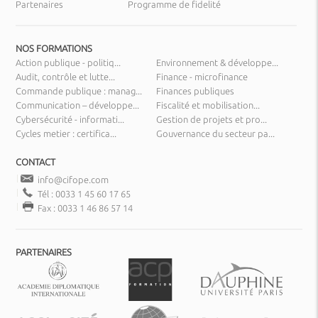
Partenaires
Programme de fidelité
NOS FORMATIONS
Action publique - politiq...
Environnement & développe...
Audit, contrôle et lutte...
Finance - microfinance
Commande publique : manag...
Finances publiques
Communication – développe...
Fiscalité et mobilisation...
Cybersécurité - informati...
Gestion de projets et pro...
Cycles metier : certifica...
Gouvernance du secteur pa...
CONTACT
info@cifope.com
Tél : 0033 1 45 60 17 65
Fax : 0033 1 46 86 57 14
PARTENAIRES