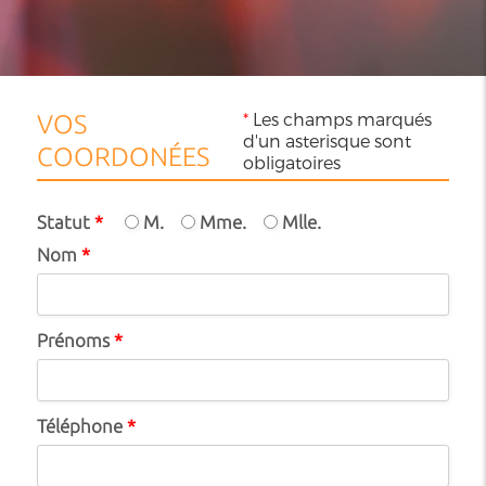
*
Les champs marqués
VOS
d'un asterisque sont
COORDONÉES
obligatoires
Statut
*
M.
Mme.
Mlle.
Nom
*
Prénoms
*
Téléphone
*