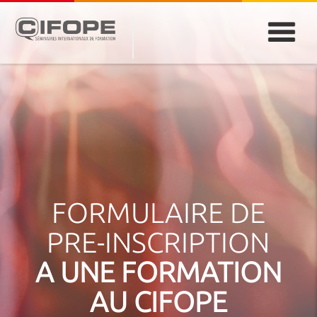
PARIS
ABIDJAN
ATLANTA
CASABLANCA
DUBAÏ
DAKAR
JEDDAH
MONTREAL
FORMULAIRE DE
PRE-INSCRIPTION
A UNE FORMATION
AU CIFOPE