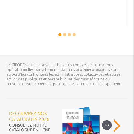
Le CIFOPE vous propose un choix très complet de formations
opérationnelles parfaitement adaptées aux enjeux auxquels sont
aujourd’hui confrontées les administrations, collectivités et autres
structures publiques et parapubliques des pays africains qui
œuvrent quotidiennement pour leur avenir et leur développement.
DECOUVREZ NOS
CATALOGUES 2026
CONSULTEZ NOTRE
CATALOGUE EN LIGNE