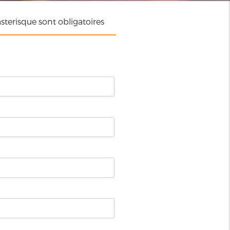
terisque sont obligatoires