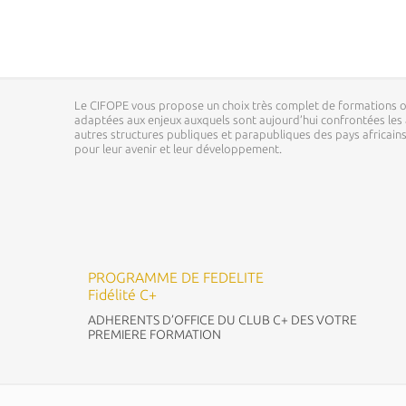
Le CIFOPE vous propose un choix très complet de formations o
adaptées aux enjeux auxquels sont aujourd’hui confrontées les a
autres structures publiques et parapubliques des pays africai
pour leur avenir et leur développement.
PROGRAMME DE FEDELITE
Fidélité C+
ADHERENTS D’OFFICE DU CLUB C+ DES VOTRE
PREMIERE FORMATION