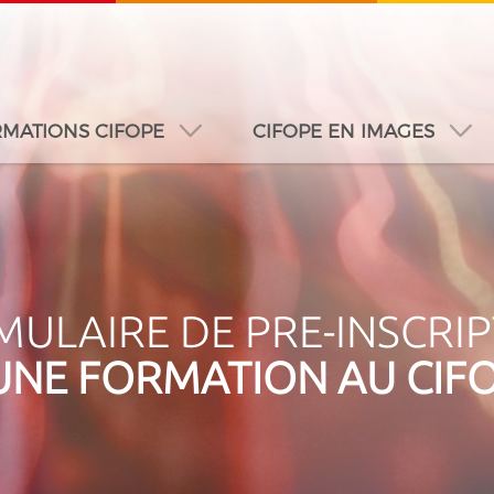
MATIONS CIFOPE
CIFOPE EN IMAGES
A
DUBAÏ
DAKAR
JEDDAH
MONTREAL
ULAIRE DE PRE-INSCRI
UNE FORMATION AU CIF