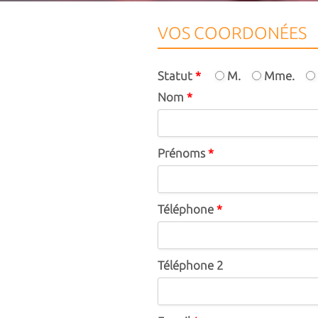
VOS COORDONÉES
Statut
*
M.
Mme.
Nom
*
Prénoms
*
Téléphone
*
Téléphone 2