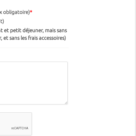
 obligatoire)
*
t)
 et petit déjeuner, mais sans
, et sans les frais accessoires
)