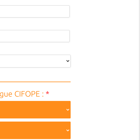
ogue CIFOPE :
*