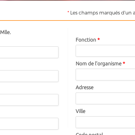
*
Les champs marqués d'un as
Mlle.
Fonction
*
Nom de l'organisme
*
Adresse
Ville
Code postal