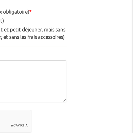
 obligatoire)
*
t)
 et petit déjeuner, mais sans
, et sans les frais accessoires
)