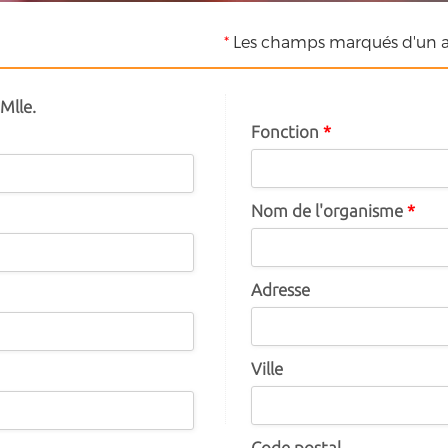
*
Les champs marqués d'un as
Mlle.
Fonction
*
Nom de l'organisme
*
Adresse
Ville
Code postal