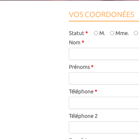
VOS COORDONÉES
Statut
*
M.
Mme.
Nom
*
Prénoms
*
Téléphone
*
Téléphone 2