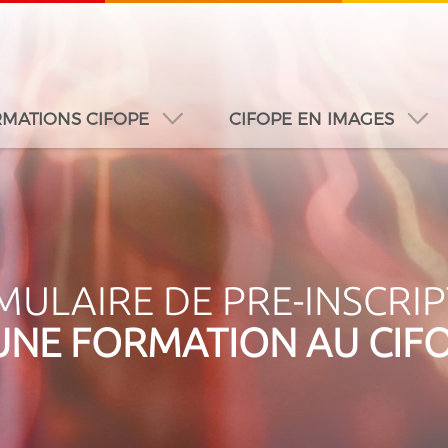
MATIONS CIFOPE
CIFOPE EN IMAGES
A
DUBAÏ
DAKAR
JEDDAH
MONTREAL
ULAIRE DE PRE-INSCRI
UNE FORMATION AU CIF