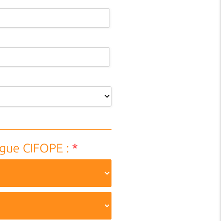
ogue CIFOPE :
*