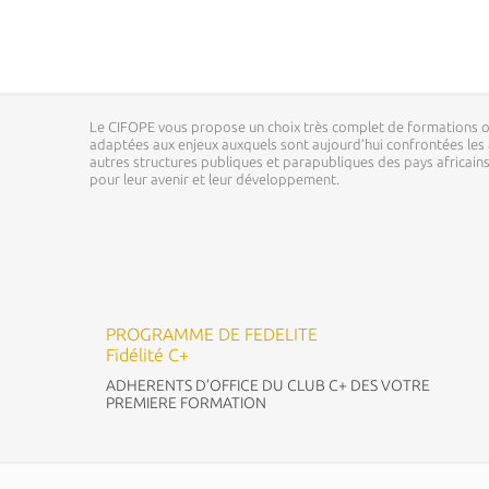
Le CIFOPE vous propose un choix très complet de formations o
adaptées aux enjeux auxquels sont aujourd’hui confrontées les a
autres structures publiques et parapubliques des pays africai
pour leur avenir et leur développement.
PROGRAMME DE FEDELITE
Fidélité C+
ADHERENTS D’OFFICE DU CLUB C+ DES VOTRE
PREMIERE FORMATION