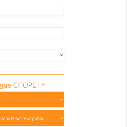
ogue CIFOPE :
*