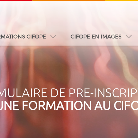
MATIONS CIFOPE
CIFOPE EN IMAGES
A
DUBAÏ
DAKAR
JEDDAH
MONTREAL
ULAIRE DE PRE-INSCRI
UNE FORMATION AU CIF