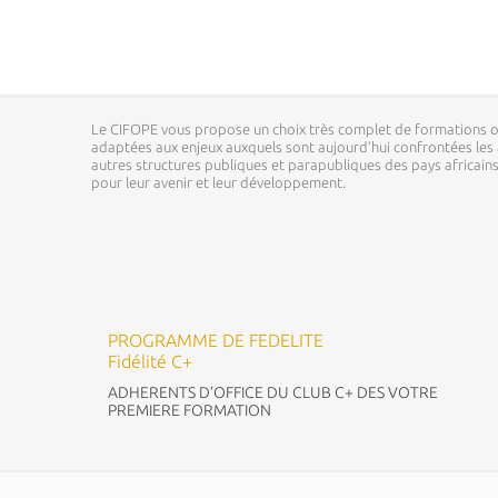
Le CIFOPE vous propose un choix très complet de formations o
adaptées aux enjeux auxquels sont aujourd’hui confrontées les a
autres structures publiques et parapubliques des pays africai
pour leur avenir et leur développement.
PROGRAMME DE FEDELITE
Fidélité C+
ADHERENTS D’OFFICE DU CLUB C+ DES VOTRE
PREMIERE FORMATION