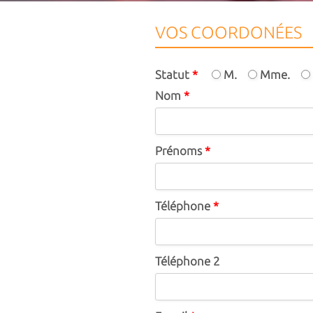
VOS COORDONÉES
Statut
*
M.
Mme.
Nom
*
Prénoms
*
Téléphone
*
Téléphone 2