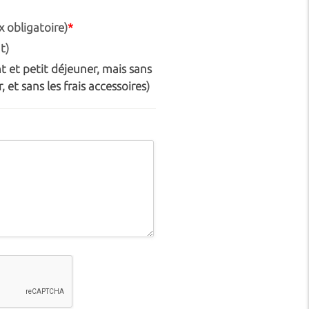
 obligatoire)
*
t)
 et petit déjeuner, mais sans
, et sans les frais accessoires
)