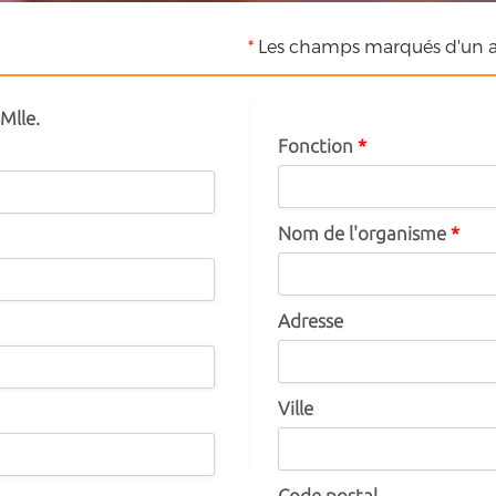
*
Les champs marqués d'un as
Mlle.
Fonction
*
Nom de l'organisme
*
Adresse
Ville
Code postal