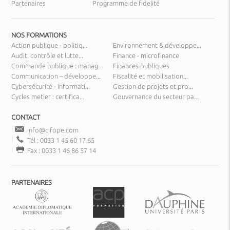
Partenaires
Programme de fidelité
NOS FORMATIONS
Action publique - politiq...
Environnement & développe...
Audit, contrôle et lutte...
Finance - microfinance
Commande publique : manag...
Finances publiques
Communication – développe...
Fiscalité et mobilisation...
Cybersécurité - informati...
Gestion de projets et pro...
Cycles metier : certifica...
Gouvernance du secteur pa...
CONTACT
info@cifope.com
Tél : 0033 1 45 60 17 65
Fax : 0033 1 46 86 57 14
PARTENAIRES