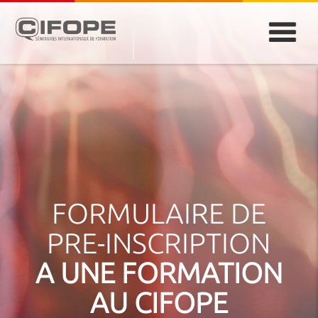
PARIS
ABIDJAN
ATLANTA
CASABLANCA
DUBAÏ
DAKAR
JEDDAH
MONTREAL
FORMULAIRE DE
PRE-INSCRIPTION
A UNE FORMATION
AU CIFOPE