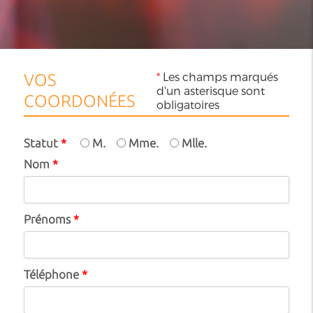
*
Les champs marqués
VOS
d'un asterisque sont
COORDONÉES
obligatoires
Statut
*
M.
Mme.
Mlle.
Nom
*
Prénoms
*
Téléphone
*