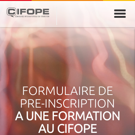
PARIS
ABIDJAN
ATLANTA
CASABLANCA
DUBAÏ
DAKAR
JEDDAH
MONTREAL
FORMULAIRE DE
PRE-INSCRIPTION
A UNE FORMATION
AU CIFOPE