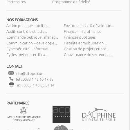
Partenaires
Programme de fidelité
NOS FORMATIONS
Action publique - politiq...
Environnement & développe...
Audit, contrôle et lutte...
Finance - microfinance
Commande publique : manag...
Finances publiques
Communication – développe...
Fiscalité et mobilisation...
Cybersécurité - informati...
Gestion de projets et pro...
Cycles metier : certifica...
Gouvernance du secteur pa...
CONTACT
info@cifope.com
Tél : 0033 1 45 60 17 65
Fax : 0033 1 46 86 57 14
PARTENAIRES