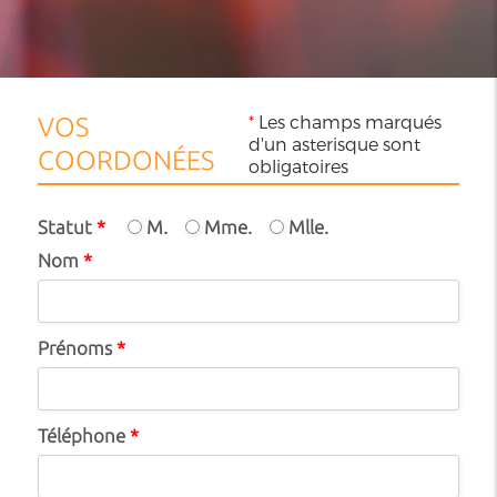
*
Les champs marqués
VOS
d'un asterisque sont
COORDONÉES
obligatoires
Statut
*
M.
Mme.
Mlle.
Nom
*
Prénoms
*
Téléphone
*