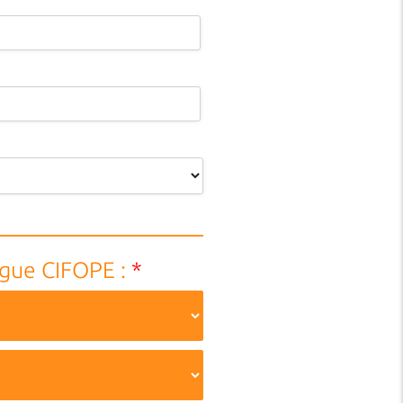
ogue CIFOPE :
*