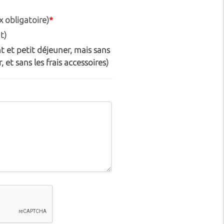
 obligatoire)
*
t)
 et petit déjeuner, mais sans
, et sans les frais accessoires
)