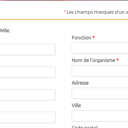
*
Les champs marqués d'un as
Mlle.
Fonction
*
Nom de l'organisme
*
Adresse
Ville
Code postal