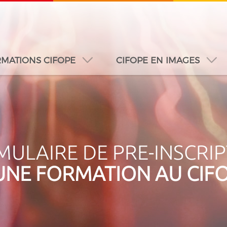
MATIONS CIFOPE
CIFOPE EN IMAGES
A
DUBAÏ
DAKAR
JEDDAH
MONTREAL
ULAIRE DE PRE-INSCRI
UNE FORMATION AU CIF