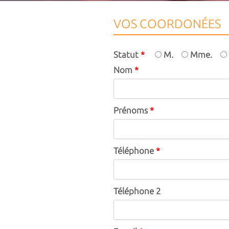
VOS COORDONÉES
Statut
*
M.
Mme.
Nom
*
Prénoms
*
Téléphone
*
Téléphone 2