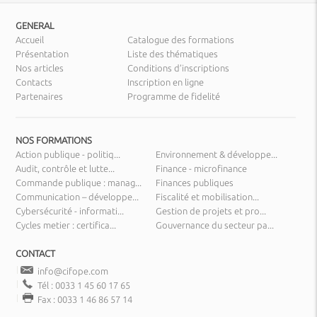
GENERAL
Accueil
Catalogue des formations
Présentation
Liste des thématiques
Nos articles
Conditions d’inscriptions
Contacts
Inscription en ligne
Partenaires
Programme de fidelité
NOS FORMATIONS
Action publique - politiq...
Environnement & développe...
Audit, contrôle et lutte...
Finance - microfinance
Commande publique : manag...
Finances publiques
Communication – développe...
Fiscalité et mobilisation...
Cybersécurité - informati...
Gestion de projets et pro...
Cycles metier : certifica...
Gouvernance du secteur pa...
CONTACT
info@cifope.com
Tél : 0033 1 45 60 17 65
Fax : 0033 1 46 86 57 14