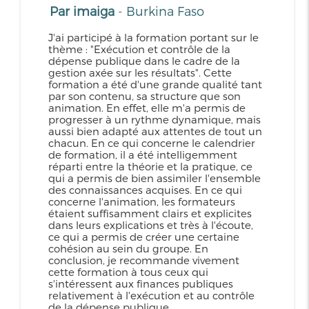
Par imaiga
- Burkina Faso
J'ai participé à la formation portant sur le
thème : "Exécution et contrôle de la
dépense publique dans le cadre de la
gestion axée sur les résultats". Cette
formation a été d'une grande qualité tant
par son contenu, sa structure que son
animation. En effet, elle m'a permis de
progresser à un rythme dynamique, mais
aussi bien adapté aux attentes de tout un
chacun. En ce qui concerne le calendrier
de formation, il a été intelligemment
réparti entre la théorie et la pratique, ce
qui a permis de bien assimiler l'ensemble
des connaissances acquises. En ce qui
concerne l'animation, les formateurs
étaient suffisamment clairs et explicites
dans leurs explications et très à l'écoute,
ce qui a permis de créer une certaine
cohésion au sein du groupe. En
conclusion, je recommande vivement
cette formation à tous ceux qui
s'intéressent aux finances publiques
relativement à l'exécution et au contrôle
de la dépense publique.