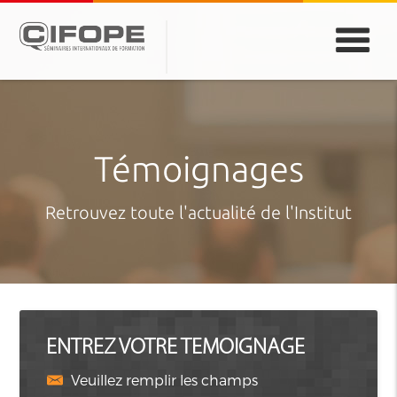
PARIS
ABIDJAN
ATLANTA
CASABLANCA
DUBAÏ
DAKAR
JEDDAH
MONTREAL
Témoignages
Retrouvez toute l'actualité de l'Institut
ENTREZ VOTRE TEMOIGNAGE
Veuillez remplir les champs