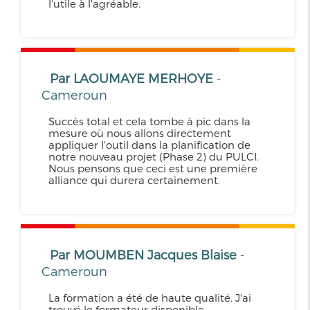
l'utile à l'agréable.
Par LAOUMAYE MERHOYE
-
Cameroun
Succès total et cela tombe à pic dans la
mesure où nous allons directement
appliquer l'outil dans la planification de
notre nouveau projet (Phase 2) du PULCI.
Nous pensons que ceci est une première
alliance qui durera certainement.
Par MOUMBEN Jacques Blaise
-
Cameroun
La formation a été de haute qualité. J'ai
trouvé le formateur disponible,