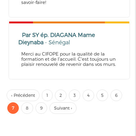
savoir-faire!
Par SY ép. DIAGANA Mame
Dieynaba
- Sénégal
Merci au CIFOPE pour la qualité de la
formation et de l'accueil. C'est toujours un
plaisir renouvelé de revenir dans vos murs.
‹ Précédent
1
2
3
4
5
6
7
8
9
Suivant ›