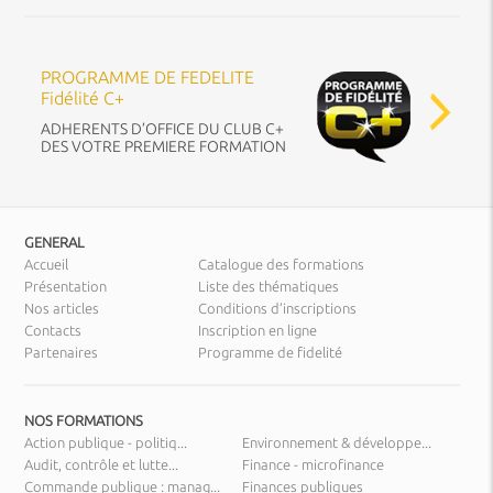
PROGRAMME DE FEDELITE
Fidélité C+
ADHERENTS D’OFFICE DU CLUB C+
DES VOTRE PREMIERE FORMATION
GENERAL
Accueil
Catalogue des formations
Présentation
Liste des thématiques
Nos articles
Conditions d’inscriptions
Contacts
Inscription en ligne
Partenaires
Programme de fidelité
NOS FORMATIONS
Action publique - politiq...
Environnement & développe...
Audit, contrôle et lutte...
Finance - microfinance
Commande publique : manag...
Finances publiques