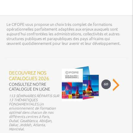
Le CIFOPE vous propose un choix très complet de formations
opérationnelles parfaitement adaptées aux enjeux auxquels sont
aujourd’hui confrontées les administrations, collectivités et autres
structures publiques et parapubliques des pays africains qui
œuvrent quotidiennement pour leur avenir et leur développement.
DECOUVREZ NOS
CATALOGUES 2026
CONSULTEZ NOTRE
CATALOGUE EN LIGNE
153 SÉMINAIRES RÉPARTIS SUR
13 THÉMATIQUES
FONDAMENTALES.Un
environnement de formation
optimal dans chacun de nos
différents centres à Paris,
Dubaï, Casablanca, Abidjan,
Dakar, Jeddah, Atlanta,
Montréal.