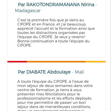
Par RAKOTONDRAMANANA NIrina
-
Madagascar
C'est la première fois que je viens au
CIFOPE et en France, et j'ai beaucoup
apprécié l'accueil et la formation ainsi que
toutes les distractions organisées par
l'équipe du CIFOPE. Je veux y revenir!
Bonne continuation à toute l'équipe du
CIFOPE.
Par DIABATE Abdoulaye
- Mali
A toute l'équipe du CIFOPE, à l'issue de
mon séjour de deux semaines dans votre
centre de formation, je tiens à vous
présenter mes félicitations pour le
professionnalisme et les efforts déployés
pour me permettre de passer un bon
séjour dans de merveilleuses conditions,
dans un encadrement pédagogique