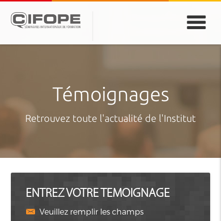
PARIS
ABIDJAN
ATLANTA
CASABLANCA
DUBAÏ
DAKAR
JEDDAH
MONTREAL
Témoignages
Retrouvez toute l'actualité de l'Institut
ENTREZ VOTRE TEMOIGNAGE
Veuillez remplir les champs