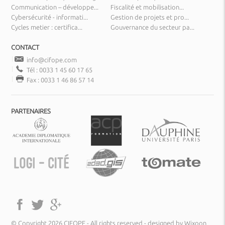
Communication – développe...
Fiscalité et mobilisation...
Cybersécurité - informati...
Gestion de projets et pro...
Cycles metier : certifica...
Gouvernance du secteur pa...
CONTACT
info@cifope.com
Tél : 0033 1 45 60 17 65
Fax : 0033 1 46 86 57 14
PARTENAIRES
© Copyright 2026 CIFOPE - All rights reserved -
designed by Wixoon