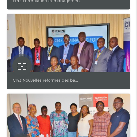
FR12 Formulation et managemen...
CI43 Nouvelles réformes des ba...