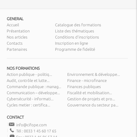
GENERAL
Accueil
Catalogue des formations
Présentation
Liste des thématiques
Nos articles
Conditions d’inscriptions
Contacts
Inscription en ligne
Partenaires
Programme de fidelité
NOS FORMATIONS
Action publique - politiq...
Environnement & développe...
Audit, contrôle et lutte...
Finance - microfinance
Commande publique : manag...
Finances publiques
Communication – développe...
Fiscalité et mobilisation...
Cybersécurité - informati...
Gestion de projets et pro...
Cycles metier : certifica...
Gouvernance du secteur pa...
CONTACT
info@cifope.com
Tél : 0033 1 45 60 17 65