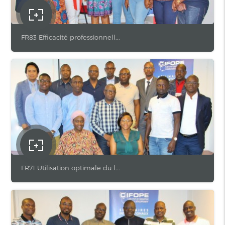
FR83 Efficacité professionnell...
FR71 Utilisation optimale du l...