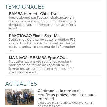
TEMOIGNAGES
BAMBA Hamed - Côte d'Ivoi...
Impressionné par l'accueil chaleureux. Un
séminaire enrichissant avec des formateurs
de qualité. Vous remerciant pour vos efforts
et votr...
RAKOTOVAO Elodie Soa - Ma...
J’étais motivée à suivre cette formation F66
vu que les objectifs de la formation étaient
clairs et précis. Le contenu de la formation
co...
MA NIAGALE BAMBA Epse COU...
Mes attentes ont été satisfaites pendant
mon stage en terme de contenu de la
formation. Un partage d'expériences a été
possible grâce à l...
ACTUALITES
Cérémonie de remise des
certificats professionnels en audit
interne d...
C'est avec plaisir et fierté que le CIFOPE
adresse ses sincè...