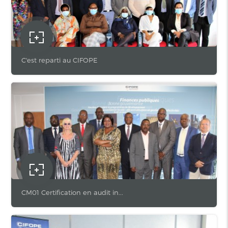
C'est reparti au CIFOPE
CM01 Certification en audit in...