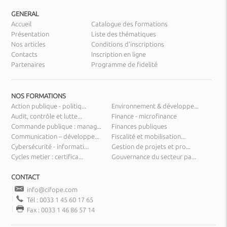
GENERAL
Accueil
Catalogue des formations
Présentation
Liste des thématiques
Nos articles
Conditions d’inscriptions
Contacts
Inscription en ligne
Partenaires
Programme de fidelité
NOS FORMATIONS
Action publique - politiq...
Environnement & développe...
Audit, contrôle et lutte...
Finance - microfinance
Commande publique : manag...
Finances publiques
Communication – développe...
Fiscalité et mobilisation...
Cybersécurité - informati...
Gestion de projets et pro...
Cycles metier : certifica...
Gouvernance du secteur pa...
CONTACT
info@cifope.com
Tél : 0033 1 45 60 17 65
Fax : 0033 1 46 86 57 14