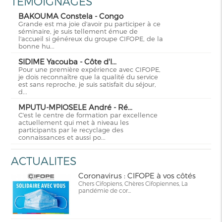
TEMOIGNAGES
BAKOUMA Constela - Congo
Grande est ma joie d'avoir pu participer à ce
séminaire, je suis tellement émue de
l'accueil si généreux du groupe CIFOPE, de la
bonne hu...
SIDIME Yacouba - Côte d'I...
Pour une première expérience avec CIFOPE,
je dois reconnaître que la qualité du service
est sans reproche, je suis satisfait du séjour,
d...
MPUTU-MPIOSELE André - Ré...
C'est le centre de formation par excellence
actuellement qui met à niveau les
participants par le recyclage des
connaissances et aussi po...
ACTUALITES
Coronavirus : CIFOPE à vos côtés
Chers Cifopiens, Chères Cifopiennes, La
pandémie de cor...