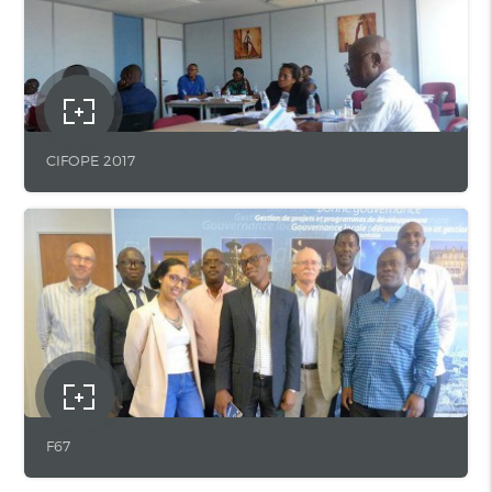
CIFOPE 2017
F67