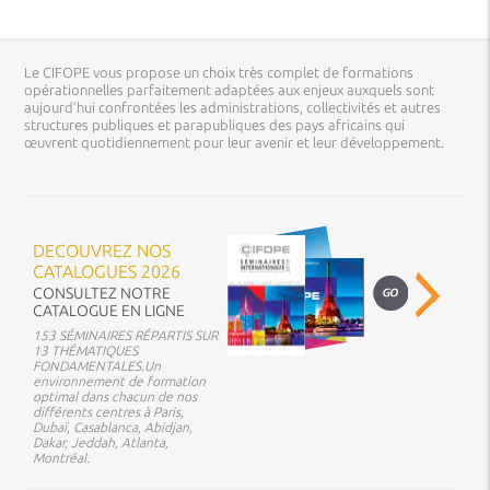
Le CIFOPE vous propose un choix très complet de formations
opérationnelles parfaitement adaptées aux enjeux auxquels sont
aujourd’hui confrontées les administrations, collectivités et autres
structures publiques et parapubliques des pays africains qui
œuvrent quotidiennement pour leur avenir et leur développement.
DECOUVREZ NOS
CATALOGUES 2026
CONSULTEZ NOTRE
CATALOGUE EN LIGNE
153 SÉMINAIRES RÉPARTIS SUR
13 THÉMATIQUES
FONDAMENTALES.Un
environnement de formation
optimal dans chacun de nos
différents centres à Paris,
Dubaï, Casablanca, Abidjan,
Dakar, Jeddah, Atlanta,
Montréal.