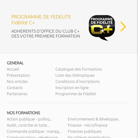
PROGRAMME DE FEDELITE
Fidélité C+
ADHERENTS D’OFFICE DU CLUB C+
DES VOTRE PREMIERE FORMATION
GENERAL
Accueil
Catalogue des formations
Présentation
Liste des thématiques
Nos articles
Conditions d’inscriptions
Contacts
Inscription en ligne
Partenaires
Programme de fidelité
NOS FORMATIONS
Action publique - politiq...
Environnement & développe...
Audit, contrôle et lutte...
Finance - microfinance
Commande publique : manag...
Finances publiques
Communication – développe...
Fiscalité et mobilisation...