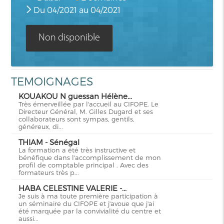
Du 04/2021 au 04/2021
Non disponible
TEMOIGNAGES
KOUAKOU N guessan Hélène...
Très émerveillée par l'accueil au CIFOPE. Le
Directeur Général, M. Gilles Dugard et ses
collaborateurs sont sympas, gentils,
généreux, di...
THIAM - Sénégal
La formation a été très instructive et
bénéfique dans l'accomplissement de mon
profil de comptable principal . Avec des
formateurs très p...
HABA CELESTINE VALERIE -...
Je suis à ma toute première participation à
un séminaire du CIFOPE et j'avoue que j'ai
été marquée par la convivialité du centre et
aussi...