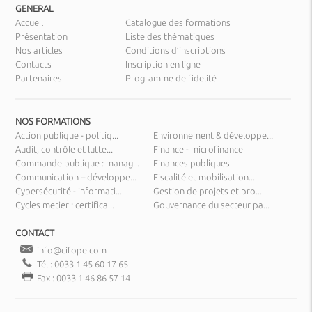
GENERAL
Accueil
Catalogue des formations
Présentation
Liste des thématiques
Nos articles
Conditions d’inscriptions
Contacts
Inscription en ligne
Partenaires
Programme de fidelité
NOS FORMATIONS
Action publique - politiq...
Environnement & développe...
Audit, contrôle et lutte...
Finance - microfinance
Commande publique : manag...
Finances publiques
Communication – développe...
Fiscalité et mobilisation...
Cybersécurité - informati...
Gestion de projets et pro...
Cycles metier : certifica...
Gouvernance du secteur pa...
CONTACT
info@cifope.com
Tél : 0033 1 45 60 17 65
Fax : 0033 1 46 86 57 14