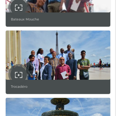
Bateaux Mouche
Trocadéro